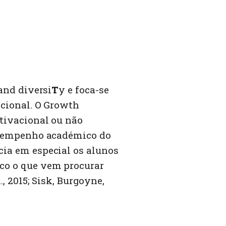
and diversi
T
y e foca-se
acional. O Growth
tivacional ou não
desempenho académico do
ia em especial os alunos
co o que vem procurar
, 2015; Sisk, Burgoyne,