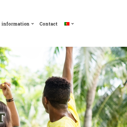
t information
Contact
T