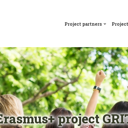
Project partners
Projec
Erasmus+ project GRI