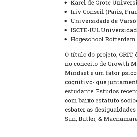
Karel de Grote Universi
Iriv Conseil (Paris, Fra
Universidade de Varsóv
ISCTE-IUL Universidade
Hogeschool Rotterdam 
O título do projeto, GRIT
no conceito de Growth Mi
Mindset é um fator psico
cognitivo- que juntamen
estudante. Estudos rece
com baixo estatuto soci
esbater as desigualdades 
Sun, Butler, & Macnamara,