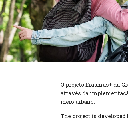
O projeto Erasmus+ da GR
através da implementaçã
meio urbano.
The project is developed