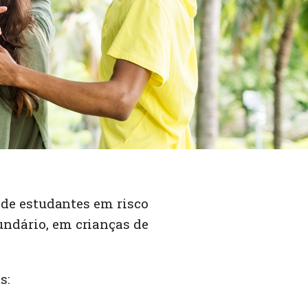
 de estudantes em risco
ndário, em crianças de
s: